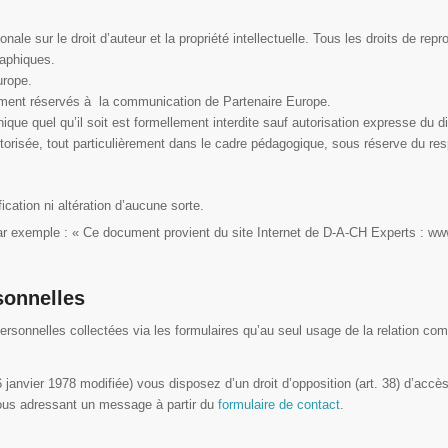
ionale sur le droit d’auteur et la propriété intellectuelle. Tous les droits de 
raphiques.
urope.
ictement réservés à la communication de Partenaire Europe.
ique quel qu’il soit est formellement interdite sauf autorisation expresse du di
torisée, tout particulièrement dans le cadre pédagogique, sous réserve du res
cation ni altération d’aucune sorte.
, par exemple : « Ce document provient du site Internet de D-A-CH Experts : w
sonnelles
ersonnelles collectées via les formulaires qu’au seul usage de la relation co
 janvier 1978 modifiée) vous disposez d’un droit d’opposition (art. 38) d’accès 
ous adressant un message à partir du
formulaire de contact
.