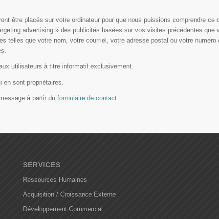
ront être placés sur votre ordinateur pour que nous puissions comprendre ce qu
targeting advertising » des publicités basées sur vos visites précédentes que 
es telles que votre nom, votre courriel, votre adresse postal ou votre numér
es.
ux utilisateurs à titre informatif exclusivement.
 en sont propriétaires.
 message à partir du
formulaire de contact
.
SERVICES
Ressources Humaines
Acquisition / Croissance Externe
Développement Commercial