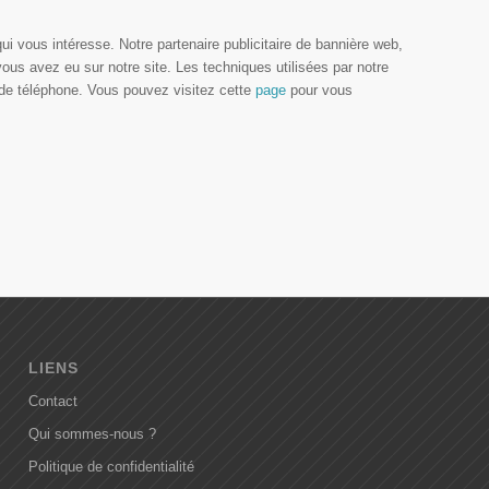
i vous intéresse. Notre partenaire publicitaire de bannière web,
vous avez eu sur notre site. Les techniques utilisées par notre
o de téléphone. Vous pouvez visitez cette
page
pour vous
LIENS
Contact
Qui sommes-nous ?
Politique de confidentialité