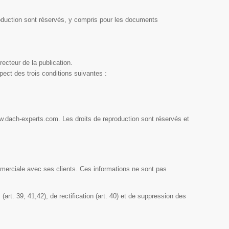
reproduction sont réservés, y compris pour les documents
recteur de la publication.
pect des trois conditions suivantes :
ww.dach-experts.com. Les droits de reproduction sont réservés et
mmerciale avec ses clients. Ces informations ne sont pas
(art. 39, 41,42), de rectification (art. 40) et de suppression des