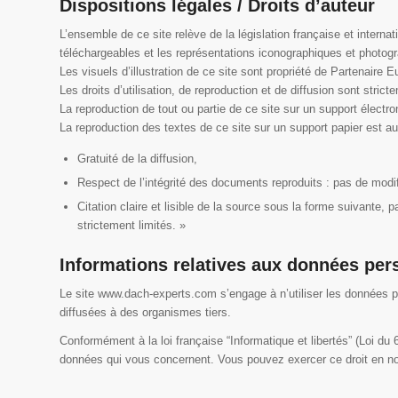
Dispositions légales / Droits d’auteur
L’ensemble de ce site relève de la législation française et internat
téléchargeables et les représentations iconographiques et photog
Les visuels d’illustration de ce site sont propriété de Partenaire E
Les droits d’utilisation, de reproduction et de diffusion sont str
La reproduction de tout ou partie de ce site sur un support électron
La reproduction des textes de ce site sur un support papier est au
Gratuité de la diffusion,
Respect de l’intégrité des documents reproduits : pas de modifi
Citation claire et lisible de la source sous la forme suivante
strictement limités. »
Informations relatives aux données per
Le site www.dach-experts.com s’engage à n’utiliser les données p
diffusées à des organismes tiers.
Conformément à la loi française “Informatique et libertés” (Loi du 6
données qui vous concernent. Vous pouvez exercer ce droit en n